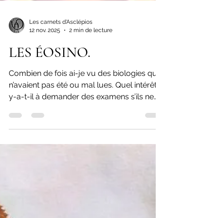
Les carnets d'Asclépios
12 nov. 2025
2 min de lecture
LES ÉOSINO.
Combien de fois ai-je vu des biologies qui
n’avaient pas été ou mal lues. Quel intérêt
y-a-t-il à demander des examens s’ils ne
sont pas regardés par les médecins ? Je
suis de garde en médecine interne. Nous