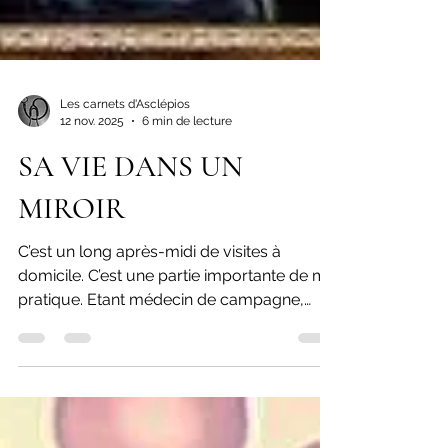
Les carnets d'Asclépios
12 nov. 2025
6 min de lecture
SA VIE DANS UN
MIROIR
C’est un long après-midi de visites à
domicile. C’est une partie importante de ma
pratique. Etant médecin de campagne,