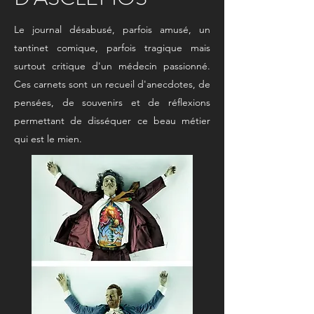
Le journal désabusé, parfois amusé, un
tantinet comique, parfois tragique mais
surtout critique d'un médecin passionné.
Ces carnets sont un recueil d'anecdotes, de
pensées, de souvenirs et de réflexions
permettant de disséquer ce beau métier
qui est le mien.