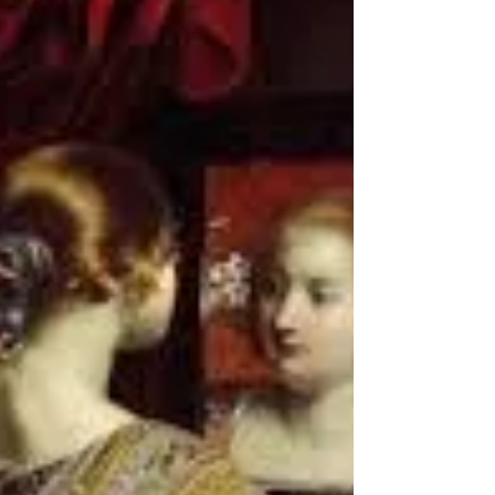
prenait à parti en insinuant que je me
moquais de son cas et n’en avais ri