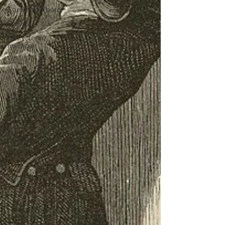
Carnets de bord
Brèves
Le système
médical