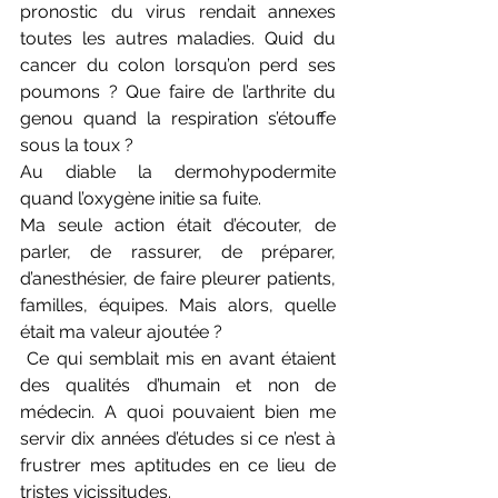
pronostic du virus rendait annexes 
toutes les autres maladies. Quid du 
cancer du colon lorsqu’on perd ses 
poumons ? Que faire de l’arthrite du 
genou quand la respiration s’étouffe 
sous la toux ?
Au diable la dermohypodermite 
quand l’oxygène initie sa fuite.
Ma seule action était d’écouter, de 
parler, de rassurer, de préparer, 
d’anesthésier, de faire pleurer patients, 
familles, équipes. Mais alors, quelle 
était ma valeur ajoutée ?
 Ce qui semblait mis en avant étaient 
des qualités d’humain et non de 
médecin. A quoi pouvaient bien me 
servir dix années d’études si ce n’est à 
frustrer mes aptitudes en ce lieu de 
tristes vicissitudes.