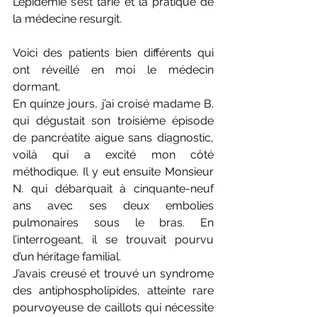
L’épidémie s’est tarie et la pratique de 
la médecine resurgit.
Voici des patients bien différents qui 
ont réveillé en moi le médecin 
dormant.
En quinze jours, j’ai croisé madame B. 
qui dégustait son troisième épisode 
de pancréatite aigue sans diagnostic, 
voilà qui a excité mon côté 
méthodique. Il y eut ensuite Monsieur 
N. qui débarquait à cinquante-neuf 
ans avec ses deux embolies 
pulmonaires sous le bras. En 
l’interrogeant, il se trouvait pourvu 
d’un héritage familial.
J’avais creusé et trouvé un syndrome 
des antiphospholipides, atteinte rare 
pourvoyeuse de caillots qui nécessite 