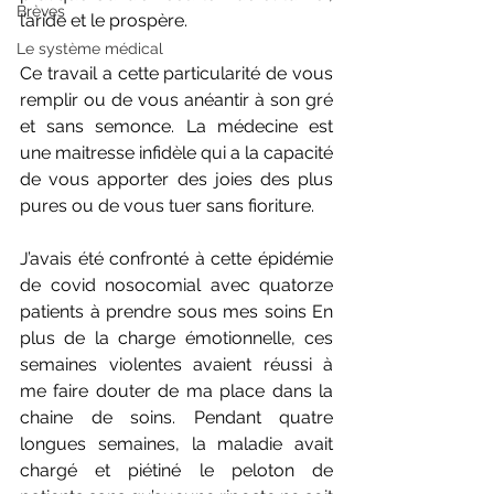
Brèves
l’aride et le prospère.
Le système médical
Ce travail a cette particularité de vous 
remplir ou de vous anéantir à son gré 
et sans semonce. La médecine est 
une maitresse infidèle qui a la capacité 
de vous apporter des joies des plus 
pures ou de vous tuer sans fioriture.
J’avais été confronté à cette épidémie 
de covid nosocomial avec quatorze 
patients à prendre sous mes soins En 
plus de la charge émotionnelle, ces 
semaines violentes avaient réussi à 
me faire douter de ma place dans la 
chaine de soins. Pendant quatre 
longues semaines, la maladie avait 
chargé et piétiné le peloton de 