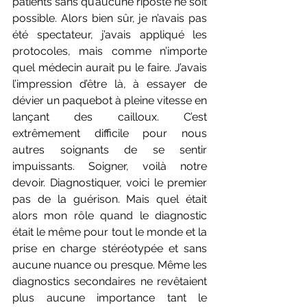
patients sans qu’aucune riposte ne soit 
possible. Alors bien sûr, je n’avais pas 
été spectateur, j’avais appliqué les 
protocoles, mais comme n’importe 
quel médecin aurait pu le faire. J’avais 
l’impression d’être là, à essayer de 
dévier un paquebot à pleine vitesse en 
lançant des cailloux. C’est 
extrêmement difficile pour nous 
autres soignants de se sentir 
impuissants. Soigner, voilà notre 
devoir. Diagnostiquer, voici le premier 
pas de la guérison. Mais quel était 
alors mon rôle quand le diagnostic 
était le même pour tout le monde et la 
prise en charge stéréotypée et sans 
aucune nuance ou presque. Même les 
diagnostics secondaires ne revêtaient 
plus aucune importance tant le 