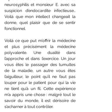
neurosyphilis et monsieur E. avec sa 
suspicion d’endocardite infectieuse… 
Voilà que mon intellect changeait la 
donne, quel plaisir que de se sentir 
fonctionnel.
Voilà ce que put m’offrir la médecine 
et plus précisément la médecine 
polyvalente. Une dualité dans 
l’approche et dans l’exercice. Un jour 
vous êtes le passager des tumultes 
de la maladie, un autre vous êtes 
l’aiguilleur, le point qu’il ne faut pas 
louper pour le patient pour qui la vie 
ne tient qu’à un fil. Cette expérience 
m’a appris une chose : malgré tout le 
savoir du monde, il est dérisoire de 
s’acharner à tout contrôler.