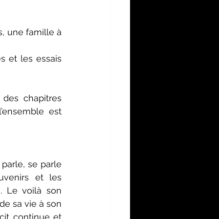
, une famille à 
s et les essais 
 des chapitres 
’ensemble est 
arle, se parle 
venirs et les 
. Le voilà son 
 de sa vie à son 
it continue et 