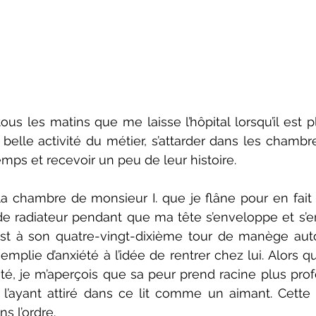
s les matins que me laisse l’hôpital lorsqu’il est pl
belle activité du métier, s’attarder dans les chambre
temps et recevoir un peu de leur histoire.
 la chambre de monsieur I. que je flâne pour en fait 
de radiateur pendant que ma tête s’enveloppe et s’e
st à son quatre-vingt-dixième tour de manège autour
 emplie d’anxiété à l’idée de rentrer chez lui. Alors qu
nté, je m’aperçois que sa peur prend racine plus pr
 l’ayant attiré dans ce lit comme un aimant. Cette 
ns l’ordre.