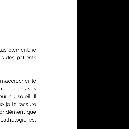
us clément, je 
s des patients 
m’accrocher le 
nlace dans ses 
 du soleil. Il 
e je le rassure 
ofondément que 
pathologie est 