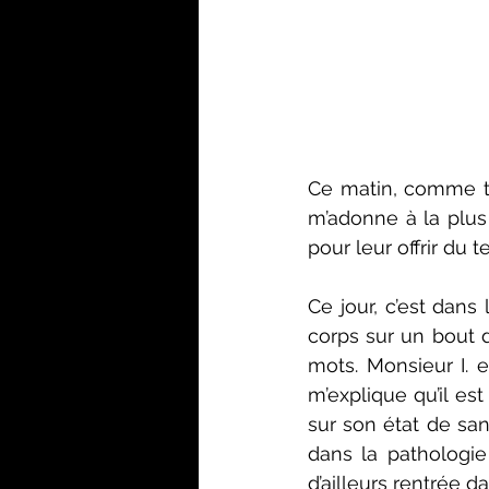
Ce matin, comme tou
m’adonne à la plus 
pour leur offrir du 
Ce jour, c’est dans
corps sur un bout 
mots. Monsieur I. e
m’explique qu’il est
sur son état de sa
dans la pathologie
d’ailleurs rentrée da