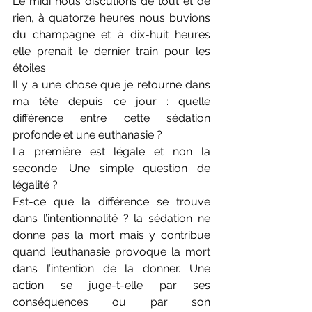
Le midi nous discutions de tout et de 
rien, à quatorze heures nous buvions 
du champagne et à dix-huit heures 
elle prenait le dernier train pour les 
étoiles.
Il y a une chose que je retourne dans 
ma tête depuis ce jour : quelle 
différence entre cette sédation 
profonde et une euthanasie ?
La première est légale et non la 
seconde. Une simple question de 
légalité ?
Est-ce que la différence se trouve 
dans l’intentionnalité ? la sédation ne 
donne pas la mort mais y contribue 
quand l’euthanasie provoque la mort 
dans l’intention de la donner. Une 
action se juge-t-elle par ses 
conséquences ou par son 