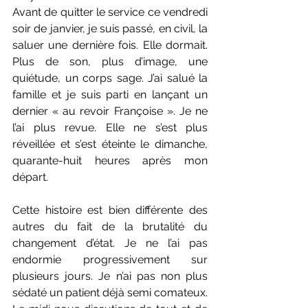
Avant de quitter le service ce vendredi 
soir de janvier, je suis passé, en civil, la 
saluer une dernière fois. Elle dormait. 
Plus de son, plus d’image, une 
quiétude, un corps sage. J’ai salué la 
famille et je suis parti en lançant un 
dernier « au revoir Françoise ». Je ne 
l’ai plus revue. Elle ne s’est plus 
réveillée et s’est éteinte le dimanche, 
quarante-huit heures après mon 
départ.
Cette histoire est bien différente des 
autres du fait de la brutalité du 
changement d’état. Je ne l’ai pas 
endormie progressivement sur 
plusieurs jours. Je n’ai pas non plus 
sédaté un patient déjà semi comateux. 