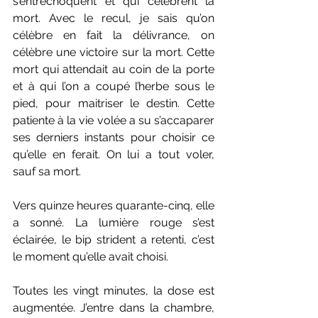
s’entrechoquent et qui célèbrent la 
mort. Avec le recul, je sais qu’on 
célèbre en fait la délivrance, on 
célèbre une victoire sur la mort. Cette 
mort qui attendait au coin de la porte 
et à qui l’on a coupé l’herbe sous le 
pied, pour maitriser le destin. Cette 
patiente à la vie volée a su s’accaparer 
ses derniers instants pour choisir ce 
qu’elle en ferait. On lui a tout voler, 
sauf sa mort.
Vers quinze heures quarante-cinq, elle 
a sonné. La lumière rouge s’est 
éclairée, le bip strident a retenti, c’est 
le moment qu’elle avait choisi.
Toutes les vingt minutes, la dose est 
augmentée. J’entre dans la chambre, 