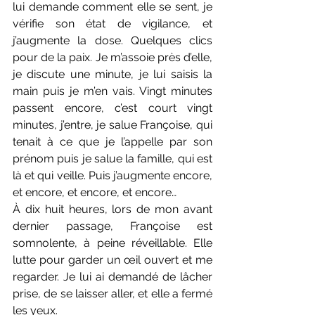
lui demande comment elle se sent, je 
vérifie son état de vigilance, et 
j’augmente la dose. Quelques clics 
pour de la paix. Je m’assoie près d’elle, 
je discute une minute, je lui saisis la 
main puis je m’en vais. Vingt minutes 
passent encore, c’est court vingt 
minutes, j’entre, je salue Françoise, qui 
tenait à ce que je l’appelle par son 
prénom puis je salue la famille, qui est 
là et qui veille. Puis j’augmente encore, 
et encore, et encore, et encore…
À dix huit heures, lors de mon avant 
dernier passage, Françoise est 
somnolente, à peine réveillable. Elle 
lutte pour garder un œil ouvert et me 
regarder. Je lui ai demandé de lâcher 
prise, de se laisser aller, et elle a fermé 
les yeux.