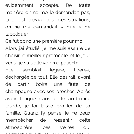
évidemment accepté. De toute 
manière on ne me le demandait pas, 
la loi est prévue pour ces situations, 
on ne me demandait « que » de 
l’appliquer.
Ce fut donc une première pour moi.
Alors j’ai étudié, je me suis assuré de 
choisir le meilleur protocole, et le jour 
venu, je suis allé voir ma patiente.
Elle semblait légère, libérée, 
déchargée de tout. Elle désirait, avant 
de partir, boire une flute de 
champagne avec ses proches. Après 
avoir trinqué dans cette ambiance 
lourde, je l’ai laissé profiter de sa 
famille. Quand j’y pense, je ne peux 
m’empêcher de ressentir cette 
atmosphère, ces verres qui 