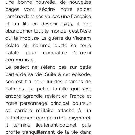
une bonne nouvelle, de nouvelles 
pages vont s’écrire, notre soldat 
ramène dans ses valises une française 
et un fils en devenir. 1955, il doit 
abandonner tout le monde, c’est l’Asie 
qui le mobilise. La guerre du Vietnam 
éclate et l’homme quitte sa terre 
natale pour combattre l’ennemi 
communiste. 
Le patient ne s’étend pas sur cette 
partie de sa vie. Suite à cet épisode, 
s’en est fini pour lui des champs de 
batailles. La petite famille qui s’est 
encore agrandie revient en France et 
notre personnage principal poursuit 
sa carrière militaire attaché à un 
détachement européen (Bel oxymore). 
Il termine lieutenant-colonel puis 
profite tranquillement de la vie dans 