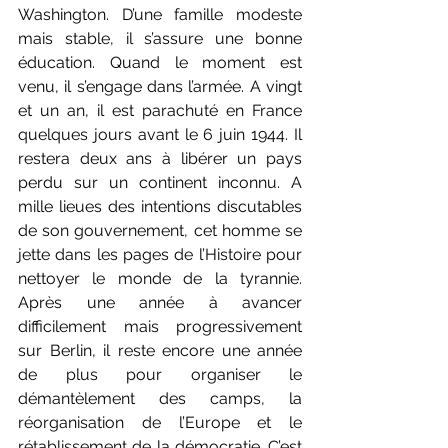
Washington. D’une famille modeste 
mais stable, il s’assure une bonne 
éducation. Quand le moment est 
venu, il s’engage dans l’armée. A vingt 
et un an, il est parachuté en France 
quelques jours avant le 6 juin 1944. Il 
restera deux ans à libérer un pays 
perdu sur un continent inconnu. A 
mille lieues des intentions discutables 
de son gouvernement, cet homme se 
jette dans les pages de l’Histoire pour 
nettoyer le monde de la tyrannie. 
Après une année à avancer 
difficilement mais progressivement 
sur Berlin, il reste encore une année 
de plus pour organiser le 
démantèlement des camps, la 
réorganisation de l’Europe et le 
rétablissement de la démocratie. C’est 