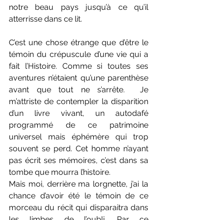
notre beau pays jusqu’à ce qu’il 
atterrisse dans ce lit. 
C’est une chose étrange que d’être le 
témoin du crépuscule d’une vie qui a 
fait l’Histoire. Comme si toutes ses 
aventures n’étaient qu’une parenthèse 
avant que tout ne s’arrête.  Je 
m’attriste de contempler la disparition 
d’un livre vivant, un autodafé 
programmé de ce patrimoine 
universel mais éphémère qui trop 
souvent se perd. Cet homme n’ayant 
pas écrit ses mémoires, c’est dans sa 
tombe que mourra l’histoire. 
Mais moi, derrière ma lorgnette, j’ai la 
chance d’avoir été le témoin de ce 
morceau du récit qui disparaitra dans 
les limbes de l’oubli. Par ce 