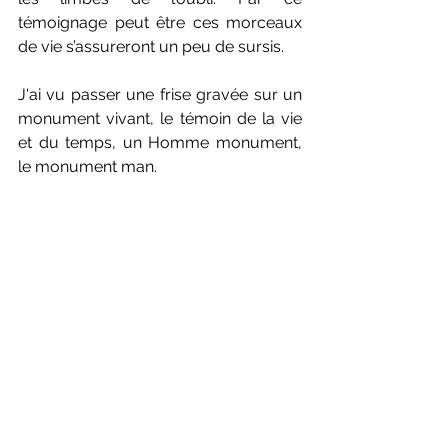
témoignage peut être ces morceaux 
de vie s’assureront un peu de sursis.
J'ai vu passer une frise gravée sur un 
monument vivant, le témoin de la vie 
et du temps, un Homme monument, 
le monument man. 
Iconographie: L'ancien et le nouveau 
par Roger Gauthier
Précédent