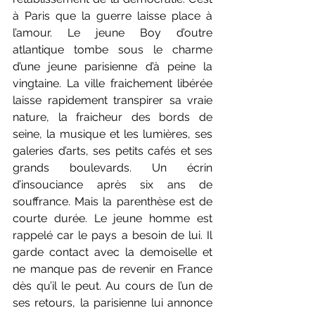
à Paris que la guerre laisse place à 
l’amour. Le jeune Boy d’outre 
atlantique tombe sous le charme 
d’une jeune parisienne d’à peine la 
vingtaine. La ville fraichement libérée 
laisse rapidement transpirer sa vraie 
nature, la fraicheur des bords de 
seine, la musique et les lumières, ses 
galeries d’arts, ses petits cafés et ses 
grands boulevards. Un écrin 
d’insouciance après six ans de 
souffrance. Mais la parenthèse est de 
courte durée. Le jeune homme est 
rappelé car le pays a besoin de lui. Il 
garde contact avec la demoiselle et 
ne manque pas de revenir en France 
dès qu’il le peut. Au cours de l’un de 
ses retours, la parisienne lui annonce 