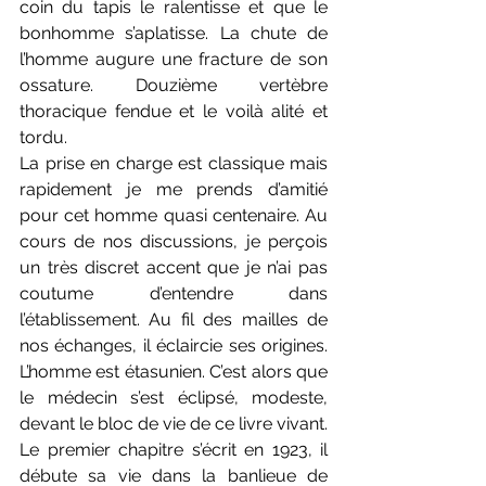
coin du tapis le ralentisse et que le 
bonhomme s’aplatisse. La chute de 
l’homme augure une fracture de son 
ossature. Douzième vertèbre 
thoracique fendue et le voilà alité et 
tordu.
La prise en charge est classique mais 
rapidement je me prends d’amitié 
pour cet homme quasi centenaire. Au 
cours de nos discussions, je perçois 
un très discret accent que je n’ai pas 
coutume d’entendre dans 
l’établissement. Au fil des mailles de 
nos échanges, il éclaircie ses origines. 
L’homme est étasunien. C’est alors que 
le médecin s’est éclipsé, modeste, 
devant le bloc de vie de ce livre vivant. 
Le premier chapitre s’écrit en 1923, il 
débute sa vie dans la banlieue de 