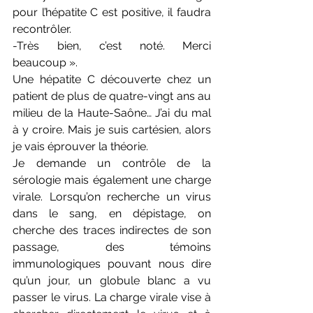
pour l’hépatite C est positive, il faudra 
recontrôler.
-Très bien, c’est noté. Merci 
beaucoup ».
Une hépatite C découverte chez un 
patient de plus de quatre-vingt ans au 
milieu de la Haute-Saône… J’ai du mal 
à y croire. Mais je suis cartésien, alors 
je vais éprouver la théorie.
Je demande un contrôle de la 
sérologie mais également une charge 
virale. Lorsqu’on recherche un virus 
dans le sang, en dépistage, on 
cherche des traces indirectes de son 
passage, des témoins 
immunologiques pouvant nous dire 
qu’un jour, un globule blanc a vu 
passer le virus. La charge virale vise à 