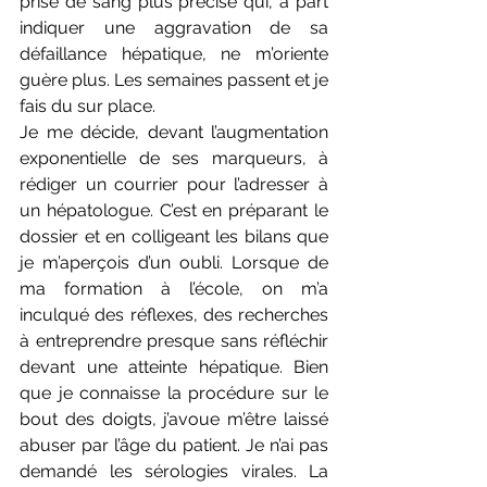
prise de sang plus précise qui, à part 
indiquer une aggravation de sa 
défaillance hépatique, ne m’oriente 
guère plus. Les semaines passent et je 
fais du sur place.
Je me décide, devant l’augmentation 
exponentielle de ses marqueurs, à 
rédiger un courrier pour l’adresser à 
un hépatologue. C’est en préparant le 
dossier et en colligeant les bilans que 
je m’aperçois d’un oubli. Lorsque de 
ma formation à l’école, on m’a 
inculqué des réflexes, des recherches 
à entreprendre presque sans réfléchir 
devant une atteinte hépatique. Bien 
que je connaisse la procédure sur le 
bout des doigts, j’avoue m’être laissé 
abuser par l’âge du patient. Je n’ai pas 
demandé les sérologies virales. La 