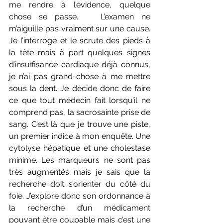
me rendre à l’évidence, quelque 
chose se passe.   L’examen ne 
m’aiguille pas vraiment sur une cause. 
Je l’interroge et le scrute des pieds à 
la tête mais à part quelques signes 
d’insuffisance cardiaque déjà connus, 
je n’ai pas grand-chose à me mettre 
sous la dent. Je décide donc de faire 
ce que tout médecin fait lorsqu’il ne 
comprend pas, la sacrosainte prise de 
sang. C’est là que je trouve une piste, 
un premier indice à mon enquête. Une 
cytolyse hépatique et une cholestase 
minime. Les marqueurs ne sont pas 
très augmentés mais je sais que la 
recherche doit s’orienter du côté du 
foie. J’explore donc son ordonnance à 
la recherche d’un médicament 
pouvant être coupable mais c’est une 