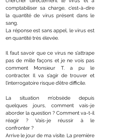
chercher directement le virus et à 
comptabiliser sa charge, c’est-à-dire 
la quantité de virus présent dans le 
sang.
La réponse est sans appel, le virus est 
en quantité très élevée.
Il faut savoir que ce virus ne s’attrape 
pas de mille façons et je ne vois pas 
comment Monsieur T. a pu le 
contracter. Il va s’agir de trouver et 
l’interrogatoire risque d’être difficile.
La situation m’obsède depuis 
quelques jours, comment vais-je 
aborder la question ? Comment va-t-il 
réagir ? Vais-je réussir à le 
confronter ?
Arrive le jour de ma visite. La première 