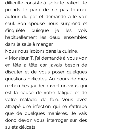
difficulté consiste à isoler le patient. Je 
prends le parti de ne pas tourner 
autour du pot et demande à le voir 
seul. Son épouse nous surprend et 
s’inquiète puisque je les vois 
habituellement les deux ensembles 
dans la salle à manger.
Nous nous isolons dans la cuisine.
« Monsieur T, j’ai demandé à vous voir 
en tête à tête car j’avais besoin de 
discuter et de vous poser quelques 
questions délicates. Au cours de mes 
recherches j’ai découvert un virus qui 
est la cause de votre fatigue et de 
votre maladie de foie. Vous avez 
attrapé une infection qui ne s’attrape 
que de quelques manières. Je vais 
donc devoir vous interroger sur des 
sujets délicats.