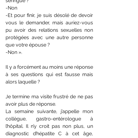
seringue ?
-Non
-Et pour finir, je suis désolé de devoir 
vous le demander, mais auriez-vous 
pu avoir des relations sexuelles non 
protégées avec une autre personne 
que votre épouse ?
-Non ».
Il y a forcément au moins une réponse 
à ses questions qui est fausse mais 
alors laquelle ?
Je termine ma visite frustré de ne pas 
avoir plus de réponse.
La semaine suivante, j’appelle mon 
collègue, gastro-entérologue à 
l’hôpital. Il n’y croit pas non plus, un 
diagnostic d’hépatite C à cet âge, 