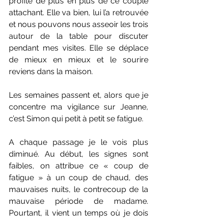
profite de plus en plus de ce couple 
attachant. Elle va bien, lui l’a retrouvée 
et nous pouvons nous asseoir les trois 
autour de la table pour discuter 
pendant mes visites. Elle se déplace 
de mieux en mieux et le sourire 
reviens dans la maison.
Les semaines passent et, alors que je 
concentre ma vigilance sur Jeanne, 
c’est Simon qui petit à petit se fatigue.
A chaque passage je le vois plus 
diminué. Au début, les signes sont 
faibles, on attribue ce « coup de 
fatigue » à un coup de chaud, des 
mauvaises nuits, le contrecoup de la 
mauvaise période de madame. 
Pourtant, il vient un temps où je dois 