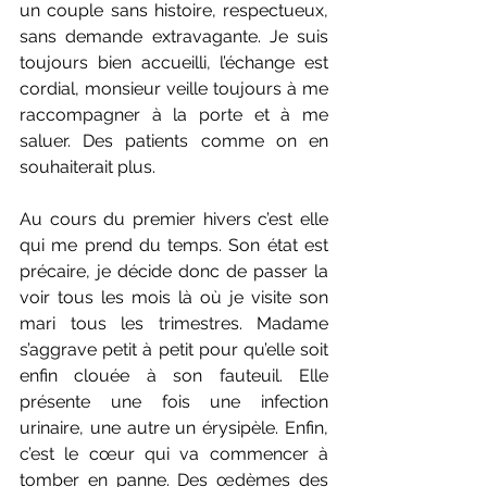
un couple sans histoire, respectueux, 
sans demande extravagante. Je suis 
toujours bien accueilli, l’échange est 
cordial, monsieur veille toujours à me 
raccompagner à la porte et à me 
saluer. Des patients comme on en 
souhaiterait plus.
Au cours du premier hivers c’est elle 
qui me prend du temps. Son état est 
précaire, je décide donc de passer la 
voir tous les mois là où je visite son 
mari tous les trimestres. Madame 
s’aggrave petit à petit pour qu’elle soit 
enfin clouée à son fauteuil. Elle 
présente une fois une infection 
urinaire, une autre un érysipèle. Enfin, 
c’est le cœur qui va commencer à 
tomber en panne. Des œdèmes des 