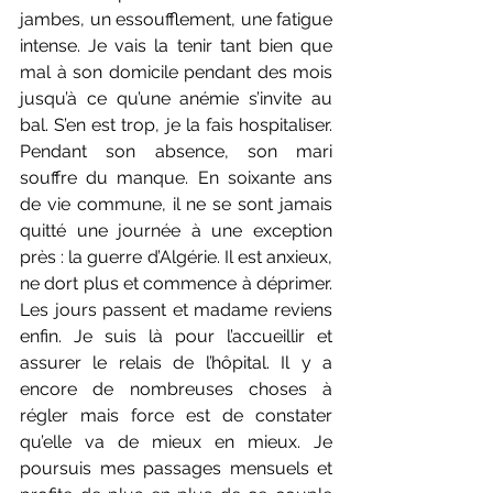
jambes, un essoufflement, une fatigue 
intense. Je vais la tenir tant bien que 
mal à son domicile pendant des mois 
jusqu’à ce qu’une anémie s’invite au 
bal. S’en est trop, je la fais hospitaliser. 
Pendant son absence, son mari 
souffre du manque. En soixante ans 
de vie commune, il ne se sont jamais 
quitté une journée à une exception 
près : la guerre d’Algérie. Il est anxieux, 
ne dort plus et commence à déprimer. 
Les jours passent et madame reviens 
enfin. Je suis là pour l’accueillir et 
assurer le relais de l’hôpital. Il y a 
encore de nombreuses choses à 
régler mais force est de constater 
qu’elle va de mieux en mieux. Je 
poursuis mes passages mensuels et 