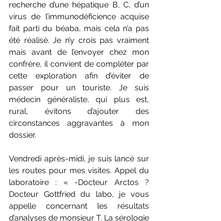
recherche d’une hépatique B, C, d’un 
virus de l’immunodéficience acquise 
fait parti du béaba, mais cela n’a pas 
été réalisé. Je n’y crois pas vraiment 
mais avant de l’envoyer chez mon 
confrère, il convient de compléter par 
cette exploration afin d’éviter de 
passer pour un touriste. Je suis 
médecin généraliste, qui plus est, 
rural, évitons d’ajouter des 
circonstances aggravantes à mon 
dossier.
Vendredi après-midi, je suis lancé sur 
les routes pour mes visites. Appel du 
laboratoire : « -Docteur Arctos ? 
Docteur Gottfried du labo, je vous 
appelle concernant les résultats 
d’analyses de monsieur T. La sérologie 