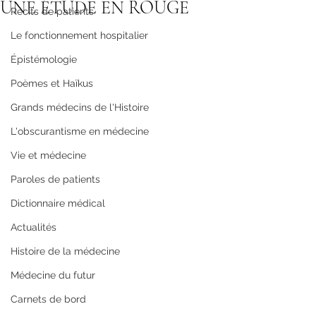
UNE ÉTUDE EN ROUGE
Récits de patients
Le fonctionnement hospitalier
Épistémologie
Poèmes et Haïkus
Grands médecins de l'Histoire
L'obscurantisme en médecine
Vie et médecine
Paroles de patients
Dictionnaire médical
Actualités
Histoire de la médecine
Médecine du futur
Carnets de bord