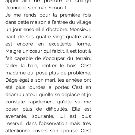
appel afin de prendre en charge 
Jeanne et son mari Simon T.
Je me rends pour la première fois 
dans cette maison à l’entrée du village 
un jour ensoleillé d’octobre. Monsieur, 
haut de ses quatre-vingt-quatre ans 
est encore en excellente forme. 
Malgré un cœur qui faiblit, il est tout à 
fait capable de s’occuper du terrain, 
tailler la haie, rentrer le bois. C’est 
madame qui pose plus de problème. 
D’âge égal à son mari, les années ont 
été plus lourdes à porter. C’est en 
déambulateur qu’elle se déplace et je 
constate rapidement qu’elle va me 
poser plus de difficultés. Elle est 
avenante, souriante, lui est plus 
réservé, dans l’observation mais très 
attentionné envers son épouse. C’est 