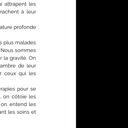
 attrapent les 
rachent à leur 
ature profonde 
ns plus malades 
e. Nous sommes 
 la gravité. On 
ambre de leur 
 ceux qui les 
rapies pour se 
 on côtoie les 
 on entend les 
t les soins et 