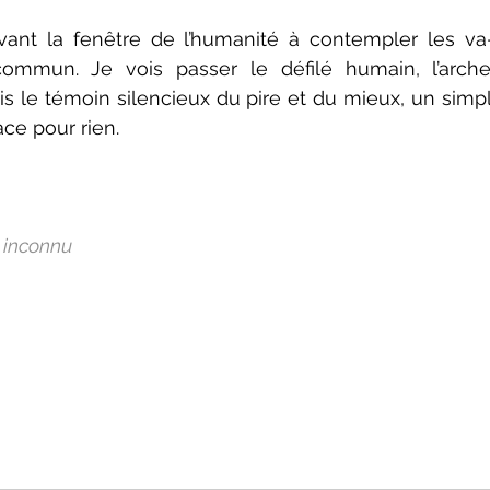
ant la fenêtre de l’humanité à contempler les va-e
ommun. Je vois passer le défilé humain, l’arch
uis le témoin silencieux du pire et du mieux, un simp
ce pour rien. 
e inconnu